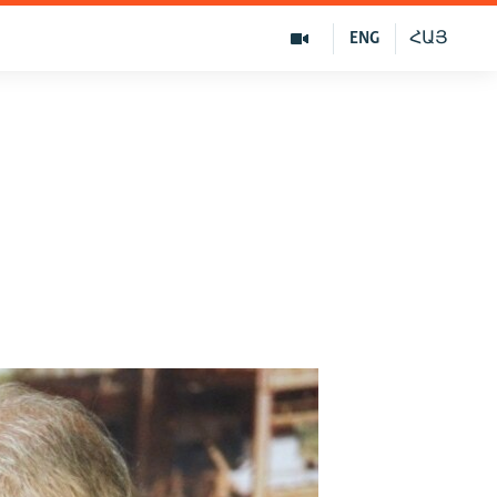
ENG
ՀԱՅ