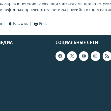
олларов в течение следующих шести лет, при этом уве
 в нефтяных проектах с участием российских компани
ся
Follow us
Print
МЕДИА
СОЦИАЛЬНЫЕ СЕТИ