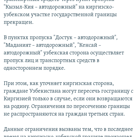
"Кызыл-Кия – автодорожный" на киргизско-
Հայերեն
узбекском участке государственной границы
English
прекращен.
Русский
В пунктах пропуска "Достук – автодорожный",
"Маданият – автодорожный", "Кенсай –
Все сайты Радио Азатутюн
автодорожный" узбекская сторона осуществляет
пропуск лиц и транспортных средств в
одностороннем порядке.
При этом, как уточняет киргизская сторона,
граждане Узбекистана могут пересечь госграницу с
Киргизией только в случае, если они возвращаются
на родину. Ограничения по пересечению границы
не распространяются на граждан третьих стран.
Данные ограничения вызваны тем, что в последнее