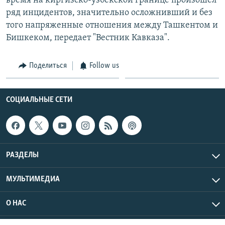
время на киргизско-узбекской границе произошел
ряд инцидентов, значительно осложнивший и без
того напряженные отношения между Ташкентом и
Бишкеком, передает "Вестник Кавказа".
Поделиться
Follow us
СОЦИАЛЬНЫЕ СЕТИ
РАЗДЕЛЫ
МУЛЬТИМЕДИА
О НАС