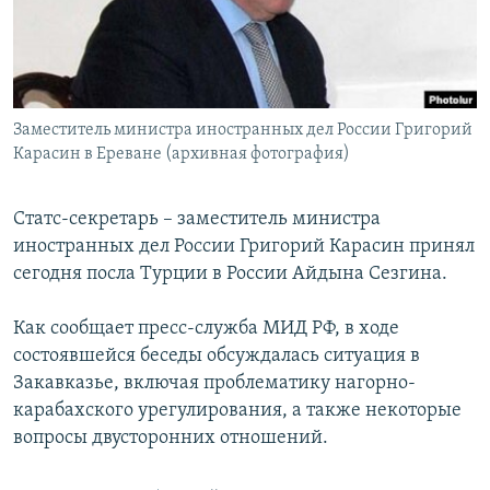
Հայերեն
English
Русский
Заместитель министра иностранных дел России Григорий
Карасин в Ереване (архивная фотография)
Все сайты Радио Азатутюн
Статс-секретарь – заместитель министра
иностранных дел России Григорий Карасин принял
сегодня посла Турции в России Айдына Сезгина.
Как сообщает пресс-служба МИД РФ, в ходе
состоявшейся беседы обсуждалась ситуация в
Закавказье, включая проблематику нагорно-
карабахского урегулирования, а также некоторые
вопросы двусторонних отношений.