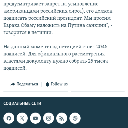
предусматривает запрет на усыновление
Հայերեն
американцами российских сирот), его должен
подписать российский президент. Мы просим
English
Барака Обаму наложить на Путина санкции", -
Русский
говорится в петиции.
На данный момент под петицией стоит 2045
Все сайты Радио Азатутюн
подписей. Для официального рассмотрения
властями документу нужно собрать 25 тысяч
подписей.
Поделиться
Follow us
СОЦИАЛЬНЫЕ СЕТИ