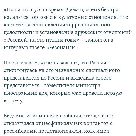
«Но на это нужно время. Думаю, очень быстро
Հայերեն
наладятся торговые и культурные отношения. Что
English
касается восстановления территориальной
целостности и установления дружеских отношений
Русский
с Россией, на это нужны годы», - заявил он в
интервью газете «Резонанси».
Все сайты Радио Азатутюн
По его словам, «очень важно», что Россия
откликнулась на его назначение специального
представителя по России и выделила своего
представителя - заместителя министра
иностранных дел, которые уже провели первую
встречу.
Бидзина Иванишвили сообщил, что до этого
отказывался от неофициальных контактов с
российскими представителями, хотя имел