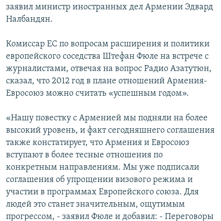
заявил министр иностранных дел Армении Эдвард
Налбандян.
Комиссар ЕС по вопросам расширения и политики
европейского соседства Штефан Фюле на встрече с
журналистами, отвечая на вопрос Радио Азатутюн,
сказал, что 2012 год в плане отношений Армения-
Евросоюз можно считать «успешным годом».
«Нашу повестку с Арменией мы подняли на более
высокий уровень, и факт сегодняшнего соглашения
также констатирует, что Армения и Евросоюз
вступают в более тесные отношения по
конкретным направлениям. Мы уже подписали
соглашения об упрощении визового режима и
участии в программах Европейского союза. Для
людей это станет значительным, ощутимым
прогрессом, - заявил Фюле и добавил: - Переговоры