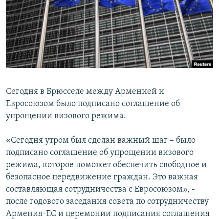
Հայերեն
English
Русский
Все сайты Радио Азатутюн
Сегодня в Брюсселе между Арменией и
Евросоюзом было подписано соглашение об
упрощении визового режима.
«Сегодня утром был сделан важный шаг – было
подписано соглашение об упрощении визового
режима, которое поможет обеспечить свободное и
безопасное передвижение граждан. Это важная
составляющая сотрудничества с Евросоюзом», -
после годового заседания совета по сотрудничеству
Армения-ЕС и церемонии подписания соглашения