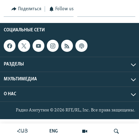
Поделиться
Follow us
Հայերեն
English
СОЦИАЛЬНЫЕ СЕТИ
Русский
Все сайты Радио Азатутюн
РАЗДЕЛЫ
МУЛЬТИМЕДИА
О НАС
Радио Азатутюн © 2026 RFE/RL, Inc. Все права защищены.
ՀԱՅ
ENG