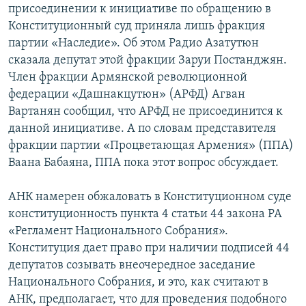
присоединении к инициативе по обращению в
Конституционный суд приняла лишь фракция
партии «Наследие». Об этом Радио Азатутюн
сказала депутат этой фракции Заруи Постанджян.
Член фракции Армянской революционной
федерации «Дашнакцутюн» (АРФД) Агван
Вартанян сообщил, что АРФД не присоединится к
данной инициативе. А по словам представителя
фракции партии «Процветающая Армения» (ППА)
Ваана Бабаяна, ППА пока этот вопрос обсуждает.
АНК намерен обжаловать в Конституционном суде
конституционность пункта 4 статьи 44 закона РА
«Регламент Национального Собрания».
Конституция дает право при наличии подписей 44
депутатов созывать внеочередное заседание
Национального Собрания, и это, как считают в
АНК, предполагает, что для проведения подобного