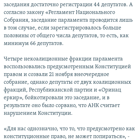
заседания достаточно регистрации 44 депутатов. А
согласно закону «Регламент Национального
Собрания, заседание парламента проводится лишь
в том случае, если зарегистрировалось больше
половины от общего числа депутатов, то есть, как
минимум 66 депутатов.
Четыре некоалиционные фракции парламента
воспользовались предусмотренным Конституцией
правом и созвали 21 ноября внеочередное
собрание, однако депутаты от двух коалиционных
фракций, Республиканской партии и «Оринац
еркир», бойкотировали это заседание, и в
результате оно было сорвано, что АНК считает
нарушением Конституции.
«Для нас однозначно, что то, что предусмотрено как
конституционные право, не может попираться», -