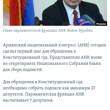
Հայերեն
English
Русский
Глава парламентской фракции АНК Левон Зурабян
Все сайты Радио Азатутюн
Армянский национальный конгресс (АНК) сегодня
сделал первый шаг для обращения в
Конституционный суд. Представители АНК взяли
из секретариата Национального Собрания бланк
для сбора подписей.
Для обращения в Конституционный суд
необходимо собрать подписи как минимум 27
депутатов. Парламентская фракция АНК
насчитывает 7 депутатов.