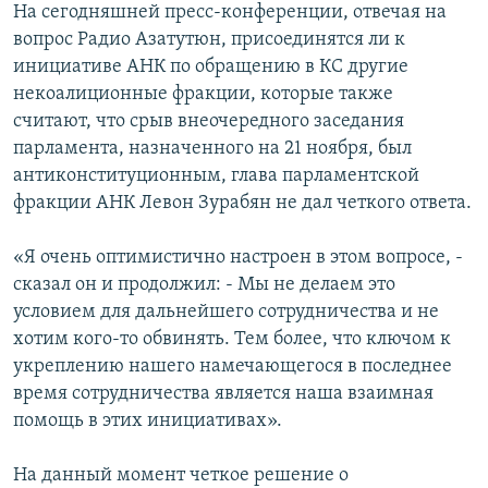
На сегодняшней пресс-конференции, отвечая на
вопрос Радио Азатутюн, присоединятся ли к
инициативе АНК по обращению в КС другие
некоалиционные фракции, которые также
считают, что срыв внеочередного заседания
парламента, назначенного на 21 ноября, был
антиконституционным, глава парламентской
фракции АНК Левон Зурабян не дал четкого ответа.
«Я очень оптимистично настроен в этом вопросе, -
сказал он и продолжил: - Мы не делаем это
условием для дальнейшего сотрудничества и не
хотим кого-то обвинять. Тем более, что ключом к
укреплению нашего намечающегося в последнее
время сотрудничества является наша взаимная
помощь в этих инициативах».
На данный момент четкое решение о