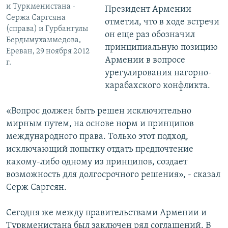
и Туркменистана -
Президент Армении
Сержа Саргсяна
отметил, что в ходе встречи
(справа) и Гурбангулы
он еще раз обозначил
Бердымухаммедова,
принципиальную позицию
Ереван, 29 ноября 2012
Армении в вопросе
г.
урегулирования нагорно-
карабахского конфликта.
«Вопрос должен быть решен исключительно
мирным путем, на основе норм и принципов
международного права. Только этот подход,
исключающий попытку отдать предпочтение
какому-либо одному из принципов, создает
возможность для долгосрочного решения», - сказал
Серж Саргсян.
Сегодня же между правительствами Армении и
Туркменистана был заключен ряд соглашений. В