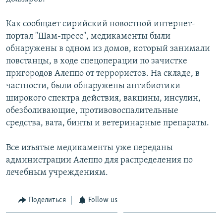
Հայերեն
Как сообщает сирийский новостной интернет-
English
портал "Шам-пресс", медикаменты были
обнаружены в одном из домов, который занимали
Русский
повстанцы, в ходе спецоперации по зачистке
пригородов Алеппо от террористов. На складе, в
Все сайты Радио Азатутюн
частности, были обнаружены антибиотики
широкого спектра действия, вакцины, инсулин,
обезболивающие, противовоспалительные
средства, вата, бинты и ветеринарные препараты.
Все изъятые медикаменты уже переданы
администрации Алеппо для распределения по
лечебным учреждениям.
Поделиться
Follow us