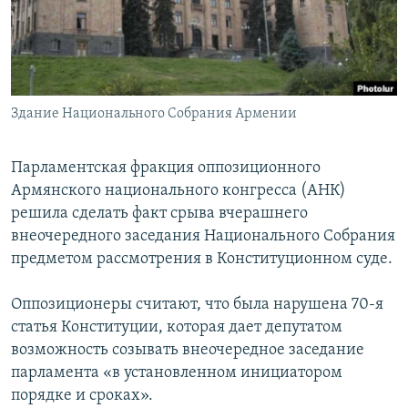
Հայերեն
English
Русский
Здание Национального Собрания Армении
Все сайты Радио Азатутюн
Парламентская фракция оппозиционного
Армянского национального конгресса (АНК)
решила сделать факт срыва вчерашнего
внеочередного заседания Национального Собрания
предметом рассмотрения в Конституционном суде.
Оппозиционеры считают, что была нарушена 70-я
статья Конституции, которая дает депутатом
возможность созывать внеочередное заседание
парламента «в установленном инициатором
порядке и сроках».