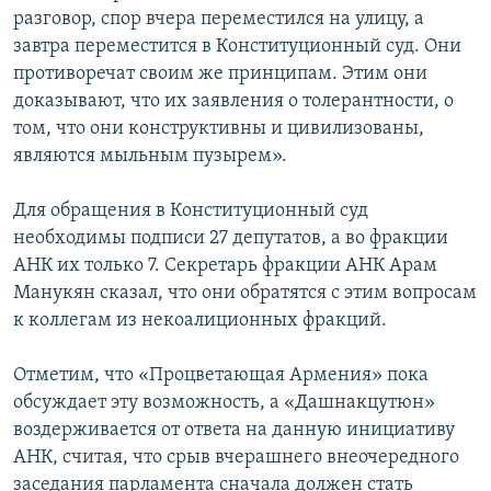
разговор, спор вчера переместился на улицу, а
завтра переместится в Конституционный суд. Они
противоречат своим же принципам. Этим они
доказывают, что их заявления о толерантности, о
том, что они конструктивны и цивилизованы,
являются мыльным пузырем».
Для обращения в Конституционный суд
необходимы подписи 27 депутатов, а во фракции
АНК их только 7. Секретарь фракции АНК Арам
Манукян сказал, что они обратятся с этим вопросам
к коллегам из некоалиционных фракций.
Отметим, что «Процветающая Армения» пока
обсуждает эту возможность, а «Дашнакцутюн»
воздерживается от ответа на данную инициативу
АНК, считая, что срыв вчерашнего внеочередного
заседания парламента сначала должен стать