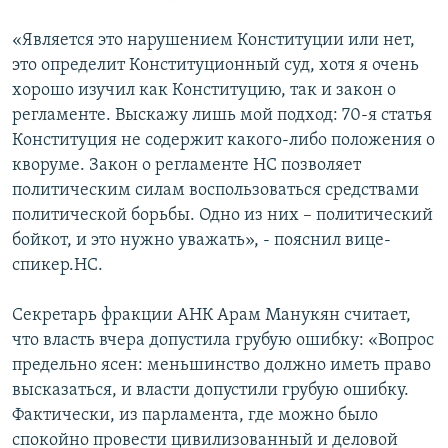
«Является это нарушением Конституции или нет,
это определит Конституционный суд, хотя я очень
хорошо изучил как Конституцию, так и закон о
регламенте. Выскажу лишь мой подход: 70-я статья
Конституция не содержит какого-либо положения о
кворуме. Закон о регламенте НС позволяет
политическим силам воспользоваться средствами
политической борьбы. Одно из них – политический
бойкот, и это нужно уважать», - пояснил вице-
спикер.НС.
Секретарь фракции АНК Арам Манукян считает,
что власть вчера допустила грубую ошибку: «Вопрос
предельно ясен: меньшинство должно иметь право
высказаться, и власти допустили грубую ошибку.
Фактически, из парламента, где можно было
спокойно провести цивилизованный и деловой