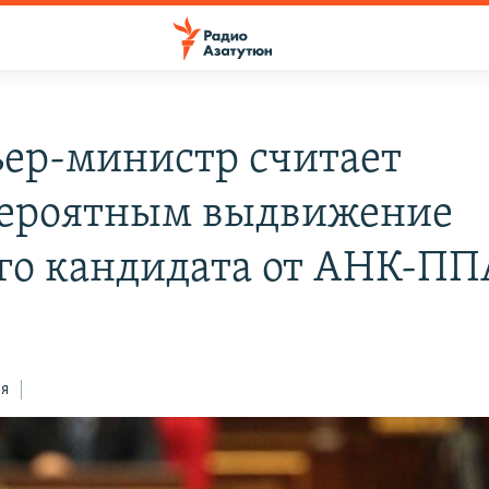
ер-министр считает
ероятным выдвижение
го кандидата от АНК-ПП
ся