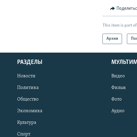
Поделить
This item is part of
Архив
По
РАЗДЕЛЫ
МУЛЬТИ
Новости
Видео
Политика
Фильм
Общество
Фото
Экономика
Аудио
Культура
Спорт