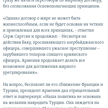
сразу же начать переговоры по мирному договору,
без согласования Основополагающих принципов.
«Однако договор о мире не может быть
жизнеспособным, если не будет основан на четких
и приемлемых для всех принципах, - отметил
Серж Саргсян и продолжил: - Несмотря на
действия Баку, прославляющего азербайджанского
офицера, совершившего ужасное преступление –
зарубившего топором спящего армянского
офицера, Армения продолжает делать все
возможное для достижения мирного
урегулирования».
На вопрос, беспокоит ли его сближение Франции и
Турции, президент Армении дал отрицательный
ответ и подчеркнул: «Наша политика не основана
на желании навредить Турции. Она зиждется на