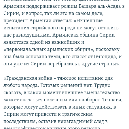
Армения поддерживает режим Башара аль-Асада в
Сирии, и вопрос, так ли это на самом деле,
президент Армении ответил: «Нынешние
испытания сирийского народа не могут оставить
нас равнодушными. Армянская община Сирии
являетсяся одной из важнейших и
«первоначальных армянских общин», поскольку
она была основана теми, кто спасся от Геноцида, и
они уже из Сирии перебрались в другие страны».
«Гражданская война – тяжелое испытание для
любого народа. Готовых решений нет. Трудно
сказать, в какой момент внешнее вмешательство
может оказаться полезным или наоборот. Те шаги,
которые могут действовать в иных ситуациях, в
Сирии могут привести к трагическим
последствиям, оставив неизгладимый след в
демографической картине этого региона.