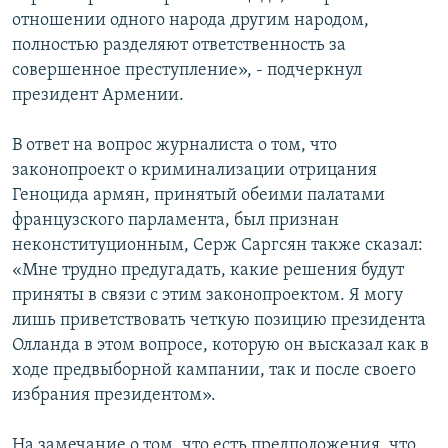
отношении одного народа другим народом,
полностью разделяют ответственность за
совершенное преступление», - подчеркнул
президент Армении.
В ответ на вопрос журналиста о том, что
законопроект о криминализации отрицания
Геноцида армян, принятый обеими палатами
французского парламента, был признан
неконституционным, Серж Саргсян также сказал:
«Мне трудно предугадать, какие решения будут
приняты в связи с этим законопроектом. Я могу
лишь приветствовать четкую позицию президента
Олланда в этом вопросе, которую он высказал как в
ходе предвыборной кампании, так и после своего
избрания президентом».
На замечание о том, что есть предположения, что