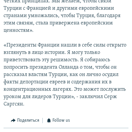
четких принципах. Мы желаем, чтобы связи
Турции с Францией и другими европейскими
странами умножались, чтобы Турция, благодаря
этим связям, стала привержена европейским
ценностям».
«Президенты Франции нашли в себе силы открыто
взглянуть в лицо истории. Я могу только
приветствовать эту решимость. Я собираюсь
попросить президента Олланда о том, чтобы он
рассказал властям Турции, как он лично осудил
факты депортации евреев и содержания их в
концентрационных лагерях. Это может послужить
уроком для лидеров Турции», - заключил Серж
Саргсян.
Поделиться
Follow us