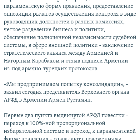
парламентскую форму правления, предоставление
оппозиции рычагов осуществления контроля в виде
руководящих должностей в разных комиссиях,
четкое разделение бизнеса и политики,
обеспечение полноценной независимости судебной
системы, в сфере внешней политики - заключение
стратегического альянса между Арменией и
Нагорным Карабахом и отзыв подписи Армении
из-под армяно-турецких протоколов.
«Мы предпринимаем попытку консолидации», -
заявил сегодня представитель Верховного органа
АРФД в Армении Армен Рустамян.
Первые два пункта выдвинутой АРФД повестки -
переход к 100%-ной пропорциональной
избирательной системе и переход к парламентской
форме правления – совпадают с положениями,