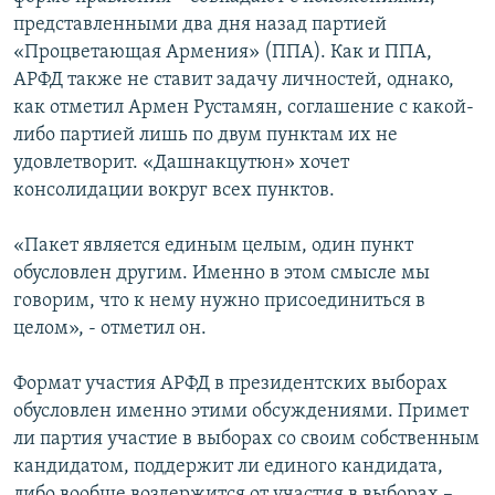
представленными два дня назад партией
«Процветающая Армения» (ППА). Как и ППА,
АРФД также не ставит задачу личностей, однако,
как отметил Армен Рустамян, соглашение с какой-
либо партией лишь по двум пунктам их не
удовлетворит. «Дашнакцутюн» хочет
консолидации вокруг всех пунктов.
«Пакет является единым целым, один пункт
обусловлен другим. Именно в этом смысле мы
говорим, что к нему нужно присоединиться в
целом», - отметил он.
Формат участия АРФД в президентских выборах
обусловлен именно этими обсуждениями. Примет
ли партия участие в выборах со своим собственным
кандидатом, поддержит ли единого кандидата,
либо вообще воздержится от участия в выборах –