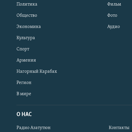
Политика
Фильм
Общество
Фото
Экономика
Аудио
Культура
Спорт
Армения
Нагорный Карабах
Регион
В мире
Հայերեն
English
О НАС
Русский
Радио Азатутюн
Контакты