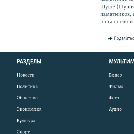
Шуше (Шуши -
памятников, и
национальный
Поделить
РАЗДЕЛЫ
МУЛЬТИ
Новости
Видео
Политика
Фильм
Общество
Фото
Экономика
Аудио
Культура
Спорт