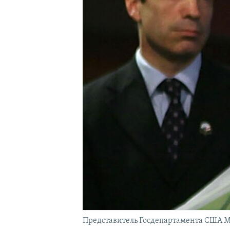
Представитель Госдепартамента США М