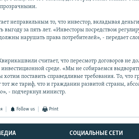
 прозрачными.
ает неправильным то, что инвестор, вкладывая деньги 
ть выгоду за пять лет. «Инвесторы посредством регул
должны нарушать права потребителей», - передает сл
 Квирикашвили считает, что пересмотр договоров не д
а инвестиционной среде. «Мы не собираемся выдворят
ы хотим поставить справедливые требования. То, что 
т тот же тариф, что и гражданин развитой страны, абс
о», - подчеркнул министр.
ся
Follow us
Print
МЕДИА
СОЦИАЛЬНЫЕ СЕТИ