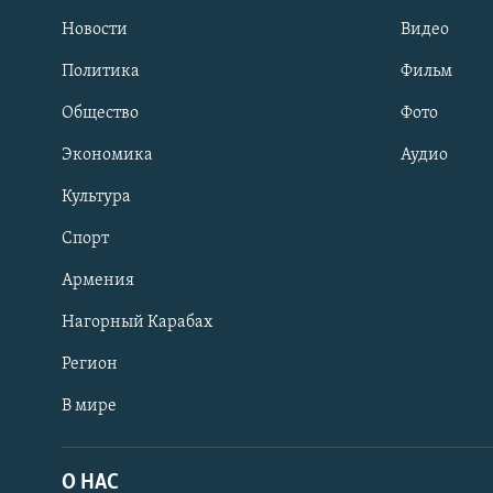
Новости
Видео
Политика
Фильм
Общество
Фото
Экономика
Аудио
Культура
Спорт
Армения
Нагорный Карабах
Регион
В мире
Հայերեն
English
О НАС