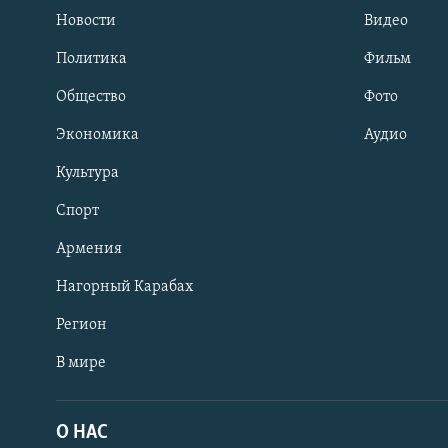
Новости
Видео
Политика
Фильм
Общество
Фото
Экономика
Аудио
Культура
Спорт
Армения
Нагорный Карабах
Регион
В мире
Հայերեն
English
О НАС