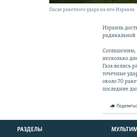
После ракетного удара на юге Израиля
Израиль дост
радикальной 
Соглашению, 
несколько дн
Газа велись 
точечные удар
около 70 раке
последние дни
Поделить
РАЗДЕЛЫ
МУЛЬТИ