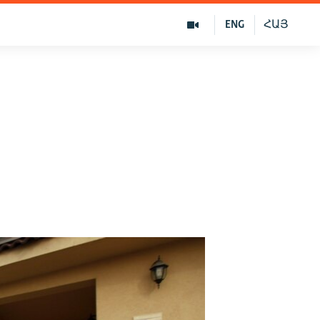
ENG
ՀԱՅ