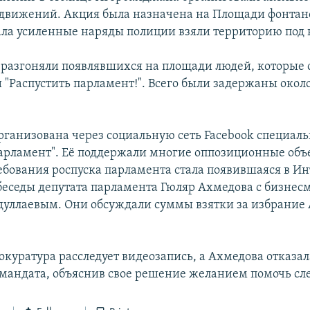
вижений. Акция была назначена на Площади фонтано
чала усиленные наряды полиции взяли территорию под
разгоняли появлявшихся на площади людей, которые
 и "Распустить парламент!". Всего были задержаны окол
рганизована через социальную сеть Facebook специал
парламент". Её поддержали многие оппозиционные объ
бования роспуска парламента стала появившаяся в Ин
беседы депутата парламента Гюляр Ахмедова с бизнес
уллаевым. Они обсуждали суммы взятки за избрание 
куратура расследует видеозапись, а Ахмедова отказал
 мандата, объяснив свое решение желанием помочь сл