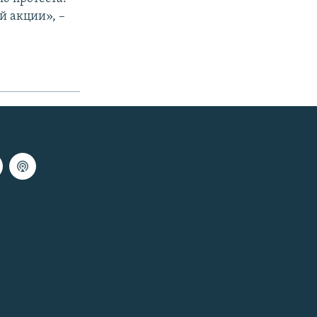
й акции», –