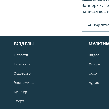
Во-вторых, п
написал по эт
Поделить
РАЗДЕЛЫ
МУЛЬТИ
Новости
Видео
Политика
Фильм
Общество
Фото
Экономика
Аудио
Культура
Спорт