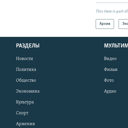
This item is part of
Архив
Эк
РАЗДЕЛЫ
МУЛЬТИ
Новости
Видео
Политика
Фильм
Общество
Фото
Экономика
Аудио
Культура
Спорт
Армения