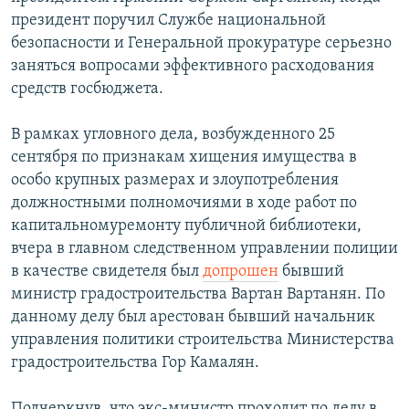
президент поручил Службе национальной
безопасности и Генеральной прокуратуре серьезно
заняться вопросами эффективного расходования
средств госбюджета.
В рамках угловного дела, возбужденного 25
сентября по признакам хищения имущества в
особо крупных размерах и злоупотребления
должностными полномочиями в ходе работ по
капитальномуремонту публичной библиотеки,
вчера в главном следственном управлении полиции
в качестве свидетеля был
допрошен
бывший
министр градостроительства Вартан Вартанян. По
данному делу был арестован бывший начальник
управления политики строительства Министерства
градостроительства Гор Камалян.
Подчеркнув, что экс-министр проходит по делу в