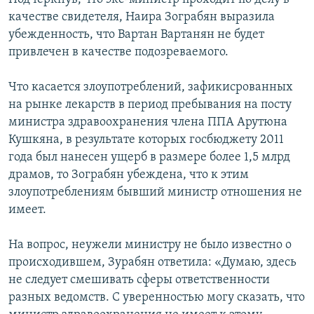
качестве свидетеля, Наира Зограбян выразила
убежденность, что Вартан Вартанян не будет
привлечен в качестве подозреваемого.
Что касается злоупотреблений, зафикисрованных
на рынке лекарств в период пребывания на посту
министра здравоохранения члена ППА Арутюна
Кушкяна, в результате которых госбюджету 2011
года был нанесен ущерб в размере более 1,5 млрд
драмов, то Зограбян убеждена, что к этим
злоупотреблениям бывший министр отношения не
имеет.
На вопрос, неужели министру не было известно о
происходившем, Зурабян ответила: «Думаю, здесь
не следует смешивать сферы ответственности
разных ведомств. С уверенностью могу сказать, что