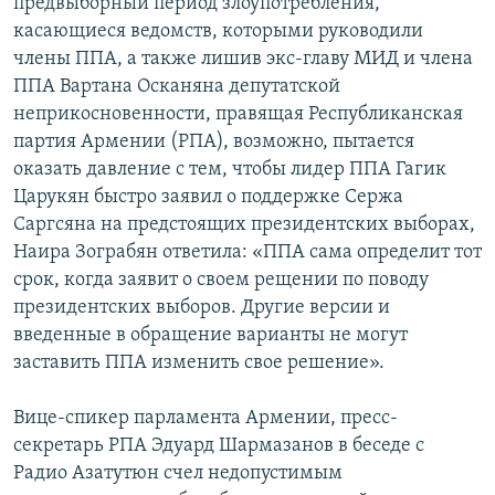
предвыборный период злоупотребления,
касающиеся ведомств, которыми руководили
члены ППА, а также лишив экс-главу МИД и члена
ППА Вартана Осканяна депутатской
неприкосновенности, правящая Республиканская
партия Армении (РПА), возможно, пытается
оказать давление с тем, чтобы лидер ППА Гагик
Царукян быстро заявил о поддержке Сержа
Саргсяна на предстоящих президентских выборах,
Наира Зограбян ответила: «ППА сама определит тот
срок, когда заявит о своем рещении по поводу
президентских выборов. Другие версии и
введенные в обращение варианты не могут
заставить ППА изменить свое решение».
Вице-спикер парламента Армении, пресс-
секретарь РПА Эдуард Шармазанов в беседе с
Радио Азатутюн счел недопустимым