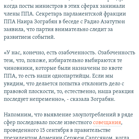
когда посты министров в этих сферах занимали
члены ППА. Секретарь парламентской фракции
ППА Наира Зограбян в беседе с Радио Азатутюн
заявила, что партия внимательно следит за
развитием событий.
«У нас, конечно, есть озабоченность. Озабоченность
тем, что, похоже, избирательно выбираются те
чиновники, которые были назначены по квоте
ППА, то есть наши однопартийцы. Если мы
увидим, что делается попытка отклонить дело с
правовой плоскости, то, естественно, наша реакция
последует непременно», - сказала Зограбян.
Напомним, что выявление злоупотреблений в ряде
сфер последовало после известного
совещания
,
проведенного 15 сентября в правительстве
президентом Армении Сержем Саргсяном, когда