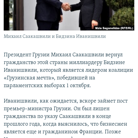
Հայերեն
English
Русский
Михаил Саакашвили и Бидзина Иванишвили
Все сайты Радио Азатутюн
Президент Грузии Михаил Саакашвили вернул
гражданство этой страны миллиардеру Бидзине
Иванишвили, который является лидером коалиции
«Грузинская мечта», победившей на
парламентских выборах 1 октября.
Иванишвили, как ожидается, вскоре займет пост
премьер-министра Грузии. Он был лишен
гражданства по указу Саакашвили в конце
прошлого года, когда выяснилось, что бизнесмен
является еще и гражданином Франции. Позже