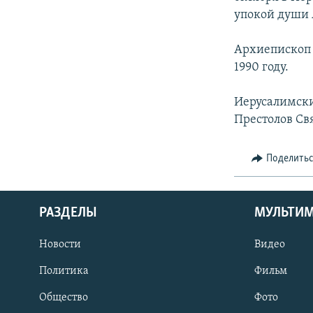
упокой души 
Архиепископ
1990 году.
Иерусалимски
Престолов Св
Поделить
РАЗДЕЛЫ
МУЛЬТИ
Новости
Видео
Политика
Фильм
Общество
Фото