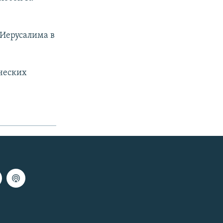
Иерусалима в
ческих