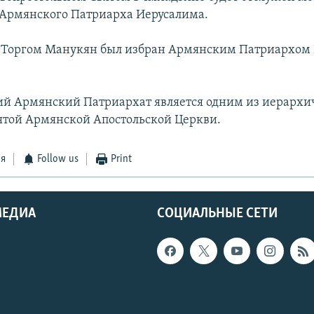
Армянского Патриарха Иерусалима.
 Торгом Манукян был избран Армянским Патриархом 
й Армянский Патриархат является одним из иерархи
ятой Армянской Апостольской Церкви.
ся
Follow us
Print
МЕДИА
СОЦИАЛЬНЫЕ СЕТИ