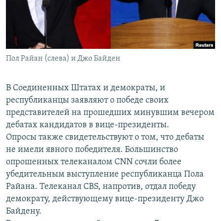
Հայերեն
English
Русский
Пол Райан (слева) и Джо Байден
Все сайты Радио Азатутюн
В Соединенных Штатах и демократы, и
республиканцы заявляют о победе своих
представителей на прошедших минувшим вечером
дебатах кандидатов в вице-президенты.
Опросы также свидетельствуют о том, что дебаты
не имели явного победителя. Большинство
опрошенных телеканалом CNN сочли более
убедительным выступление республиканца Пола
Райана. Телеканал CBS, напротив, отдал победу
демократу, действующему вице-президенту Джо
Байдену.