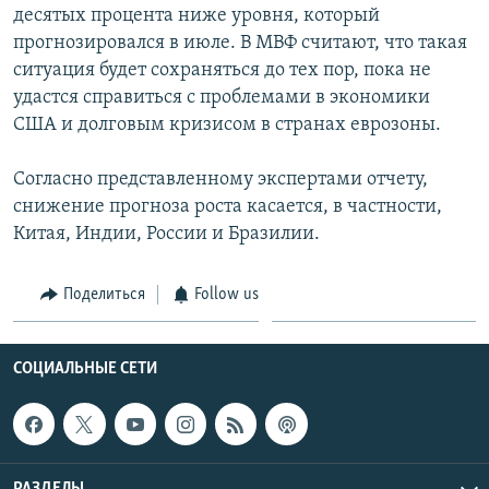
десятых процента ниже уровня, который
Հայերեն
прогнозировался в июле. В МВФ считают, что такая
ситуация будет сохраняться до тех пор, пока не
English
удастся справиться с проблемами в экономики
Русский
США и долговым кризисом в странах еврозоны.
Согласно представленному экспертами отчету,
Все сайты Радио Азатутюн
снижение прогноза роста касается, в частности,
Китая, Индии, России и Бразилии.
Поделиться
Follow us
СОЦИАЛЬНЫЕ СЕТИ
РАЗДЕЛЫ