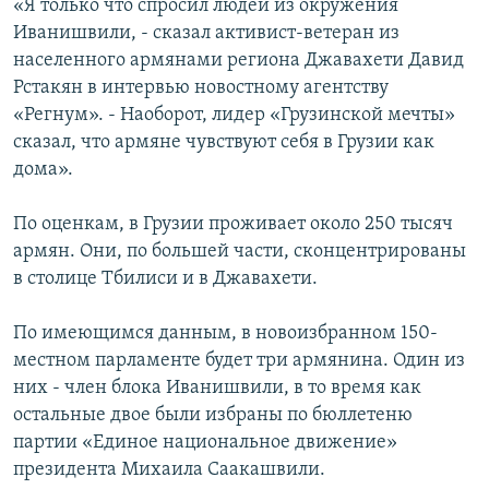
«Я только что спросил людей из окружения
Иванишвили, - сказал активист-ветеран из
населенного армянами региона Джавахети Давид
Рстакян в интервью новостному агентству
«Регнум». - Наоборот, лидер «Грузинской мечты»
сказал, что армяне чувствуют себя в Грузии как
дома».
По оценкам, в Грузии проживает около 250 тысяч
армян. Они, по большей части, сконцентрированы
в столице Тбилиси и в Джавахети.
По имеющимся данным, в новоизбранном 150-
местном парламенте будет три армянина. Один из
них - член блока Иванишвили, в то время как
остальные двое были избраны по бюллетеню
партии «Единое национальное движение»
президента Михаила Саакашвили.