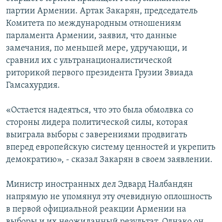
партии Армении. Артак Закарян, председатель
Комитета по международным отношениям
парламента Армении, заявил, что данные
замечания, по меньшей мере, удручающи, и
сравнил их с ультранационалистической
риторикой первого президента Грузии Звиада
Гамсахурдия.
«Остается надеяться, что это была обмолвка со
стороны лидера политической силы, которая
выиграла выборы с заверениями продвигать
вперед европейскую систему ценностей и укрепить
демократию», - сказал Закарян в своем заявлении.
Министр иностранных дел Эдвард Налбандян
напрямую не упомянул эту очевидную оплошность
в первой официальной реакции Армении на
выборы и их неожиданный результат. Однако он