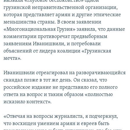
вызвали «глубокое беспокойство» одной
грузинской неправительственной организации,
которая представляет армян и другие этнические
меньшинства страны. В своем заявлении
«Многонациональная Грузия» заявила, что данные
комментарии противоречат предвыборным
заявлениям Иванишвили, и потребовали
объяснений от лидера коалиции «Грузинская
мечта».
Иванишвили отреагировал на разворачивающийся
скандал позже в тот же день. Он сказал, что
российское издание не представило его полного
ответа на вопрос и таким образом «полностью
исказило контекст».
«Отвечая на вопросы журналиста, я подчеркнул,
что восхищен умением армян и евреев быть