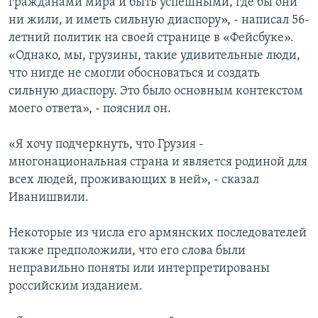
гражданами мира и быть успешными, где бы они
ни жили, и иметь сильную диаспору», - написал 56-
летний политик на своей странице в «Фейсбуке».
«Однако, мы, грузины, такие удивительные люди,
что нигде не смогли обосноваться и создать
сильную диаспору. Это было основным контекстом
моего ответа», - пояснил он.
«Я хочу подчеркнуть, что Грузия -
многонациональная страна и является родиной для
всех людей, проживающих в ней», - сказал
Иванишвили.
Некоторые из числа его армянских последователей
также предположили, что его слова были
неправильно поняты или интерпретированы
российским изданием.