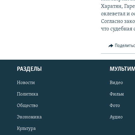
Харатян, Гар
оклеветал и о
Согласно зако
что судебная 
Поделить
РАЗДЕЛЫ
МУЛЬТИ
Новости
Видео
Политика
Фильм
Общество
Фото
Экономика
Аудио
Культура