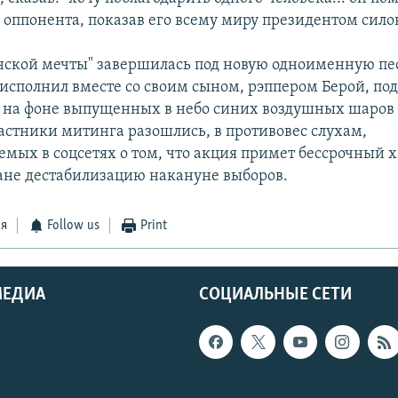
о оппонента, показав его всему миру президентом сило
нской мечты" завершилась под новую одноименную пе
сполнил вместе со своим сыном, рэппером Берой, под
 на фоне выпущенных в небо синих воздушных шаров
астники митинга разошлись, в противовес слухам,
мых в соцсетях о том, что акция примет бессрочный х
ране дестабилизацию накануне выборов.
ся
Follow us
Print
МЕДИА
СОЦИАЛЬНЫЕ СЕТИ