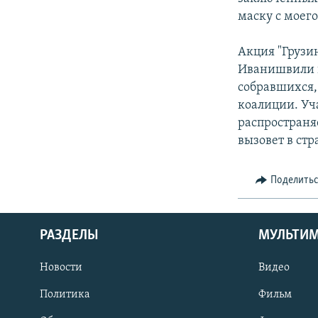
маску с моег
Акция "Грузи
Иванишвили и
собравшихся,
коалиции. Уч
распространяе
вызовет в ст
Поделить
РАЗДЕЛЫ
МУЛЬТИ
Новости
Видео
Политика
Фильм