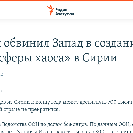
 обвинил Запад в создан
сферы хаоса» в Сирии
12
ся
ев из Сирии к концу года может достигнуть 700 тысяч 
й стране не прекратится.
з Ведомства ООН по делам беженцев. По данным ООН, 
ване, Турции и Ираке находятся около 300 тысяч сири