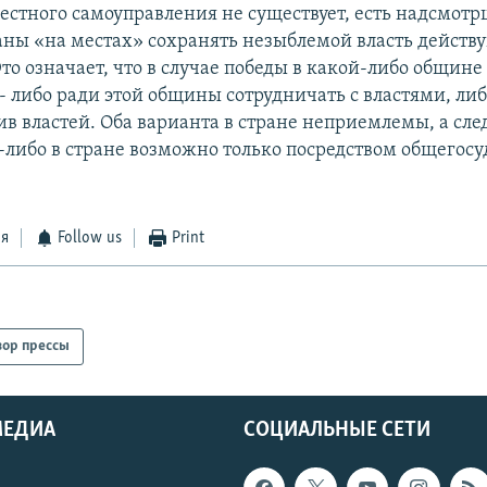
местного самоуправления не существует, есть надсмот
аны «на местах» сохранять незыблемой власть действ
то означает, что в случае победы в какой-либо общине
 - либо ради этой общины сотрудничать с властями, ли
ив властей. Оба варианта в стране неприемлемы, а сле
-либо в стране возможно только посредством общегос
ся
Follow us
Print
зор прессы
МЕДИА
СОЦИАЛЬНЫЕ СЕТИ