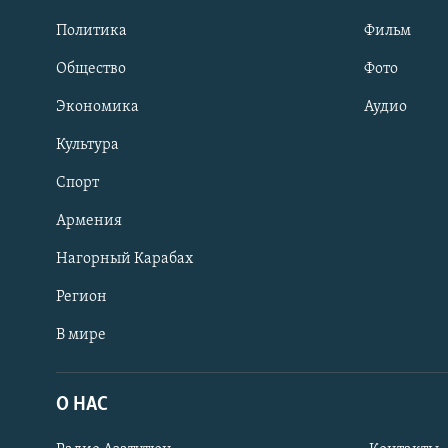
Политика
Фильм
Общество
Фото
Экономика
Аудио
Культура
Спорт
Армения
Нагорный Карабах
Регион
В мире
Հայերեն
English
О НАС
Русский