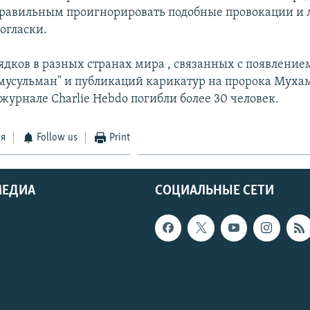
правильным проигнорировать подобные провокации и
огласки.
рядков в разных странах мира , связанных с появление
мусульман" и публикаций карикатур на пророка Муха
журнале Charlie Hebdo погибли более 30 человек.
ся
Follow us
Print
МЕДИА
СОЦИАЛЬНЫЕ СЕТИ