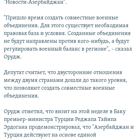
"Новости-Азербайджан".
Հայերեն
"Пришло время создать совместные военные
English
объединения. Для этого существует необходимая
правовая база и условия. Созданные объединения
Русский
не будут направлены против кого-нибудь, а будут
регулировать военный баланс в регионе", – сказал
Все сайты Радио Азатутюн
Орудж.
Депутат считает, что двусторонние отношения
между двумя странами дошли до такого уровня,
что позволяют создать совместные военные
объединения.
Орудж отметил, что визит на этой неделе в Баку
премьер-министра Турции Реджапа Тайипа
Эрдогана продемонстрировал, что "Азербайджан и
Турция действуют на основе единой