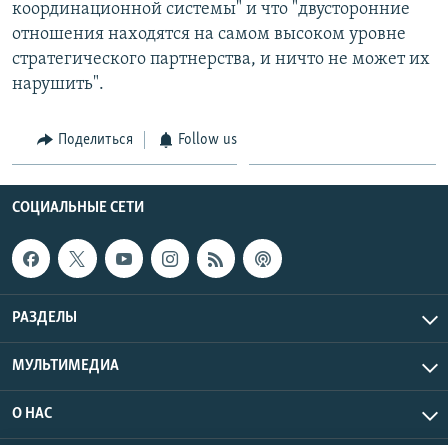
координационной системы" и что "двусторонние
отношения находятся на самом высоком уровне
стратегического партнерства, и ничто не может их
нарушить".
Поделиться
Follow us
СОЦИАЛЬНЫЕ СЕТИ
РАЗДЕЛЫ
МУЛЬТИМЕДИА
О НАС