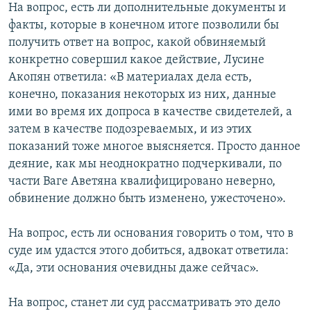
На вопрос, есть ли дополнительные документы и
факты, которые в конечном итоге позволили бы
получить ответ на вопрос, какой обвиняемый
конкретно совершил какое действие, Лусине
Акопян ответила: «В материалах дела есть,
конечно, показания некоторых из них, данные
ими во время их допроса в качестве свидетелей, а
затем в качестве подозреваемых, и из этих
показаний тоже многое выясняется. Просто данное
деяние, как мы неоднократно подчеркивали, по
части Ваге Аветяна квалифицировано неверно,
обвинение должно быть изменено, ужесточено».
На вопрос, есть ли основания говорить о том, что в
суде им удастся этого добиться, адвокат ответила:
«Да, эти основания очевидны даже сейчас».
На вопрос, станет ли суд рассматривать это дело