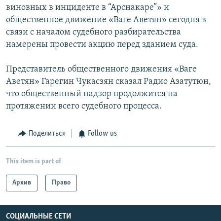
виновных в инциденте в “Арснакаре”» и
общественное движение «Ваге Аветян» сегодня в
связи с началом судебного разбирательства
намерены провести акцию перед зданием суда.
Представитель общественного движения «Ваге
Аветян» Гарегин Чукасзян сказал Радио Азатутюн,
что общественный надзор продолжится на
протяжении всего судебного процесса.
Поделиться
Follow us
This item is part of
Архив
Право
СОЦИАЛЬНЫЕ СЕТИ