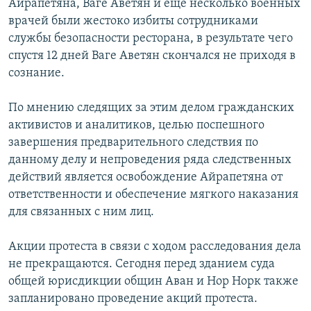
Айрапетяна, Ваге Аветян и еще несколько военных
врачей были жестоко избиты сотрудниками
службы безопасности ресторана, в результате чего
спустя 12 дней Ваге Аветян скончался не приходя в
сознание.
По мнению следящих за этим делом гражданских
активистов и аналитиков, целью поспешного
завершения предварительного следствия по
данному делу и непроведения ряда следственных
действий является освобождение Айрапетяна от
ответственности и обеспечение мягкого наказания
для связанных с ним лиц.
Акции протеста в связи с ходом расследования дела
не прекращаются. Сегодня перед зданием суда
общей юрисдикции общин Аван и Нор Норк также
запланировано проведение акций протеста.