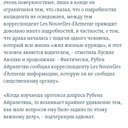
очень поверхностные, лишь в конце он
ограничился тем, что сказал, что о подробностях
инцидента не осведомлен, между тем
корреспондент Les Nouvelles d’Armenie приводит
довольно много подробностей, в частности, о том,
что драка началась с подачи одного человека,
который всю жизнь «жил жизнью курицы», и этот
человек является водителем, - отметила Лусине
Акопян и продолжила: - Фактически, Рубен
Айрапетян сообщил корреспонденту Les Nouvelles
d’Armenie информацию, которую он не сообщил
следственному органу».
«Когда изучаешь протокол допроса Рубена
Айрапетяна, то возникает крайнее удивление тем,
как мало вопросов ему было задано по этому
важному делу», - подчеркнула адвокат.