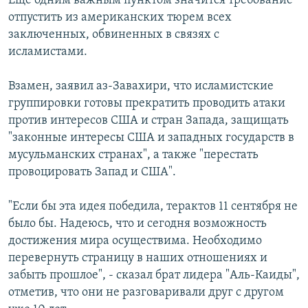
Еще одним важным пунктом значится требование
отпустить из американских тюрем всех
заключенных, обвиненных в связях с
исламистами.
Взамен, заявил аз-Завахири, что исламистские
группировки готовы прекратить проводить атаки
против интересов США и стран Запада, защищать
"законные интересы США и западных государств в
мусульманских странах", а также "перестать
провоцировать Запад и США".
"Если бы эта идея победила, терактов 11 сентября не
было бы. Надеюсь, что и сегодня возможность
достижения мира осуществима. Необходимо
перевернуть страницу в наших отношениях и
забыть прошлое", - сказал брат лидера "Аль-Каиды",
отметив, что они не разговаривали друг с другом