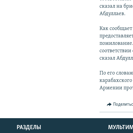
сказал на бр
Абдуллаев.
Как сообщает
предоставляе
помилование.
соответствии
сказал Абдулл
По его словам
карабахского
Армении про
Поделить
РАЗДЕЛЫ
МУЛЬТИ