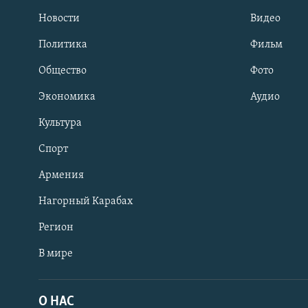
Новости
Видео
Политика
Фильм
Общество
Фото
Экономика
Аудио
Культура
Спорт
Армения
Нагорный Карабах
Регион
В мире
Հայերեն
English
О НАС