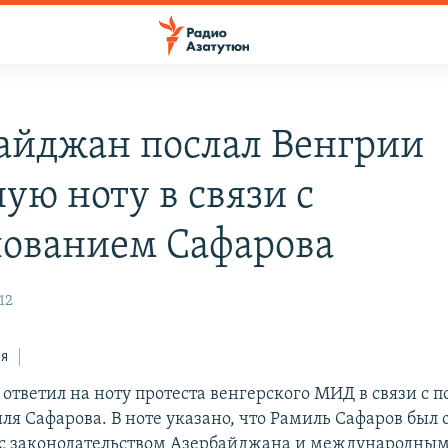
айджан послал Венгрии
ую ноту в связи с
ованием Сафарова
12
ся
ответил на ноту протеста венгерского МИД в связи с
ля Сафарова. В ноте указано, что Рамиль Сафаров был 
 с законодательством Азербайджана и международны