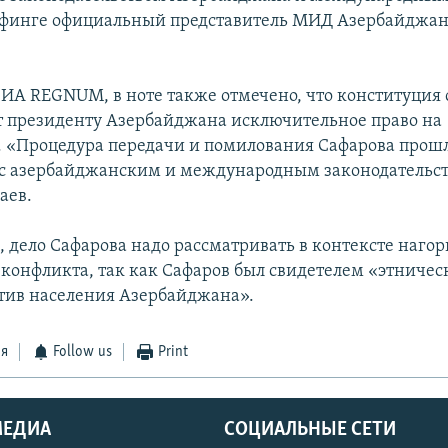
ифинге официальный представитель МИД Азербайджа
 ИА REGNUM, в ноте также отмечено, что конституция
т президенту Азербайджана исключительное право на
 «Процедура передачи и помилования Сафарова прошл
 с азербайджанским и международным законодательст
аев.
, дело Сафарова надо рассматривать в контексте нагор
 конфликта, так как Сафаров был свидетелем «этничес
тив населения Азербайджана».
ся
Follow us
Print
МЕДИА
СОЦИАЛЬНЫЕ СЕТИ