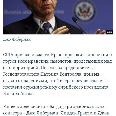
Հայերեն
English
Русский
Джо Либерман
Все сайты Радио Азатутюн
США призвали власти Ирака проводить инспекцию
грузов всех иранских самолетов, пролетающих над
его территорией. По словам представителя
Госдепартамента Патрика Вентрелла, призыв
связан с опасениями, что Тегеран осуществляет
поставки оружия режиму сирийского президента
Башара Асада.
Ранее в ходе визита в Багдад три американских
сенатора – Джо Либерман, Линдси Грэхэм и Джон