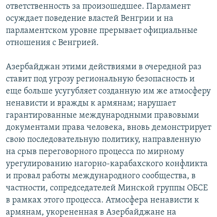
ответственность за произошедшее. Парламент
осуждает поведение властей Венгрии и на
парламентском уровне прерывает официальные
отношения с Венгрией.
Азербайджан этими действиями в очередной раз
ставит под угрозу региональную безопасность и
еще больше усугубляет созданную им же атмосферу
ненависти и вражды к армянам; нарушает
гарантированные международными правовыми
документами права человека, вновь демонстрирует
свою последовательную политику, направленную
на срыв переговорного процесса по мирному
урегулированию нагорно-карабахского конфликта
и провал работы международного сообщества, в
частности, сопредседателей Минской группы ОБСЕ
в рамках этого процесса. Атмосфера ненависти к
армянам, укорененная в Азербайджане на