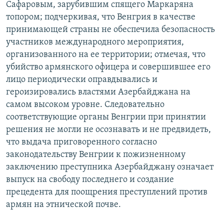
Сафаровым, зарубившим спящего Маркаряна
топором; подчеркивая, что Венгрия в качестве
принимающей страны не обеспечила безопасность
участников международного мероприятия,
организованного на ее территории; отмечая, что
убийство армянского офицера и совершившее его
лицо периодически оправдывались и
героизировались властями Азербайджана на
самом высоком уровне. Следовательно
соответствующие органы Венгрии при принятии
решения не могли не осознавать и не предвидеть,
что выдача приговоренного согласно
законодательству Венгрии к пожизненному
заключению преступника Азербайджану означает
выпуск на свободу последнего и создание
прецедента для поощрения преступлений против
армян на этнической почве.