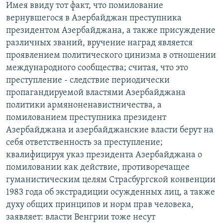
Имея ввиду тот факт, что помилование
вернувшегося в Азербайджан преступника
президентом Азербайджана, а также присуждение
различных званий, вручение наград является
проявлением политического цинизма в отношении
международного сообщества; считая, что это
преступление - следствие периодически
пропагандируемой властями Азербайджана
политики армяноненавистничества, а
помилованием преступника президент
Азербайджана и азербайджанские власти берут на
себя ответственность за преступление;
квалифицируя указ президента Азербайджана о
помиловании как действие, противоречащее
гуманистическим целям Страсбургской конвенции
1983 года об экстрадиции осужденных лиц, а также
духу общих принципов и норм прав человека,
заявляет: власти Венгрии тоже несут