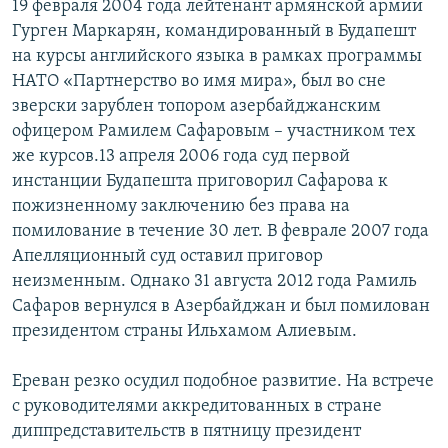
19 февраля 2004 года лейтенант армянской армии
Гурген Маркарян, командированный в Будапешт
на курсы английского языка в рамках программы
НАТО «Партнерство во имя мира», был во сне
зверски зарублен топором азербайджанским
офицером Рамилем Сафаровым – участником тех
же курсов.13 апреля 2006 года суд первой
инстанции Будапешта приговорил Сафарова к
пожизненному заключению без права на
помилование в течение 30 лет. В феврале 2007 года
Апелляционный суд оставил приговор
неизменным. Однако 31 августа 2012 года Рамиль
Сафаров вернулся в Азербайджан и был помилован
президентом страны Ильхамом Алиевым.
Ереван резко осудил подобное развитие. На встрече
с руководителями аккредитованных в стране
диппредставительств в пятницу президент