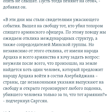
опять не слышат. Пусть тогда пеняют на себя», -
добавил он.
«В эти дни мы стали свидетелями ужасающего
события. Вышел на свободу тот, кто убил топором
спящего армянского офицера. По этому поводу мы
ожидаем отклика международных структур, а
также сопредседателей Минской группы. Но
независимо от этого отклика, от имени народа
Арцаха и всего армянства я хочу задать вопрос:
неужели после всего, что произошло, на земле
найдется хоть один человек, который предложит
народу Арцаха войти в состав Азербайджана –
страны, где незаконными указами выпускают на
свободу и открыто героизируют любого подонка,
убившего человека только за то, что тот армянин?»
- подчеркнул Саргсян.