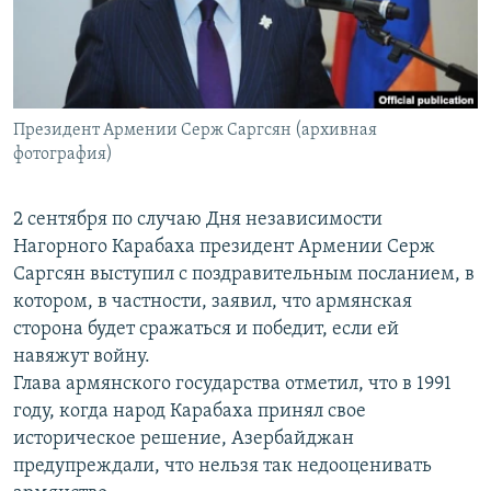
Հայերեն
English
Русский
Президент Армении Серж Саргсян (архивная
фотография)
Все сайты Радио Азатутюн
2 сентября по случаю Дня независимости
Нагорного Карабаха президент Армении Серж
Саргсян выступил с поздравительным посланием, в
котором, в частности, заявил, что армянская
сторона будет сражаться и победит, если ей
навяжут войну.
Глава армянского государства отметил, что в 1991
году, когда народ Карабаха принял свое
историческое решение, Азербайджан
предупреждали, что нельзя так недооценивать