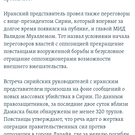
Иранский представитель провел также переговоры
с вице-президентом Сирии, который впервые за
долгое время появился на публике, и главой МИД
Валидом Муаллемом. Тот назвал условиями начала
переговоров властей с оппозицией прекращение
повстанцами вооруженной борьбы и безусловное
отрицание оппозиционерами возможности
внешнего вмешательства.
Встреча сирийских руководителей с иранским
представителем произошла на фоне сообщений о
новых массовых убийствах в Сирии. По данным
правозащитников, за последние двое суток вблизи
Дамаска были обнаружены не менее 320 трупов.
Повстанцы утверждают, что речь идет о жертвах
операции правительственных сил против
оппозиции в городе Дарайя, где за неделю погибли,