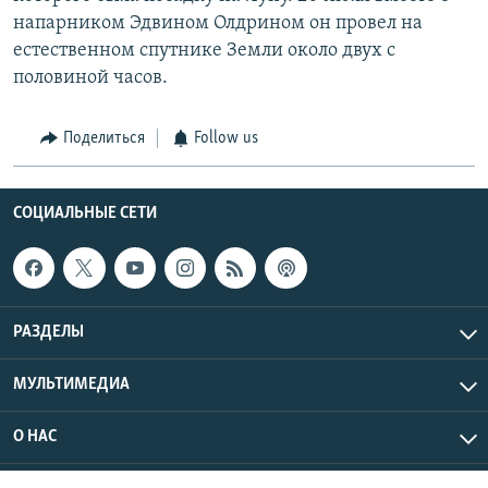
напарником Эдвином Олдрином он провел на
естественном спутнике Земли около двух с
половиной часов.
Поделиться
Follow us
СОЦИАЛЬНЫЕ СЕТИ
РАЗДЕЛЫ
МУЛЬТИМЕДИА
О НАС