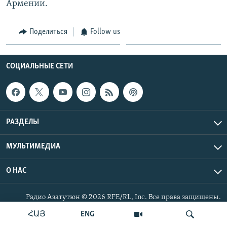
Армении.
Հայերեն
Поделиться
Follow us
English
Русский
СОЦИАЛЬНЫЕ СЕТИ
Все сайты Радио Азатутюн
РАЗДЕЛЫ
МУЛЬТИМЕДИА
О НАС
Радио Азатутюн © 2026 RFE/RL, Inc. Все права защищены.
ՀԱՅ
ENG