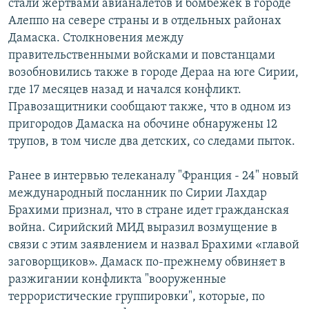
стали жертвами авианалетов и бомбежек в городе
Алеппо на севере страны и в отдельных районах
Дамаска. Столкновения между
правительственными войсками и повстанцами
возобновились также в городе Дераа на юге Сирии,
где 17 месяцев назад и начался конфликт.
Правозащитники сообщают также, что в одном из
пригородов Дамаска на обочине обнаружены 12
трупов, в том числе два детских, со следами пыток.
Ранее в интервью телеканалу "Франция - 24" новый
международный посланник по Сирии Лахдар
Брахими признал, что в стране идет гражданская
война. Сирийский МИД выразил возмущение в
связи с этим заявлением и назвал Брахими «главой
заговорщиков». Дамаск по-прежнему обвиняет в
разжигании конфликта "вооруженные
террористические группировки", которые, по