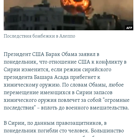
Հայերեն
English
Русский
Последствия бомбежки в Алеппо
Все сайты Радио Азатутюн
Президент США Барак Обама заявил в
понедельник, что отношение США к конфликту в
Сирии изменится, если режим сирийского
президента Башара Асада прибегнет к
химическому оружию. По словам Обамы, любое
перемещение имеющихся в Сирии запасов
химического оружия повлечет за собой "огромные
последствия" – вплоть до военного вмешательства.
В Сирии, по данным правозащитников, в
понедельник погибли сто человек. Большинство