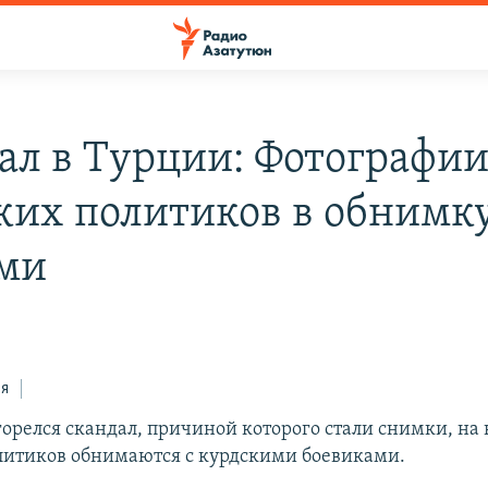
ал в Турции: Фотографи
ких политиков в обнимку
ми
ся
горелся скандал, причиной которого стали снимки, на
литиков обнимаются с курдскими боевиками.