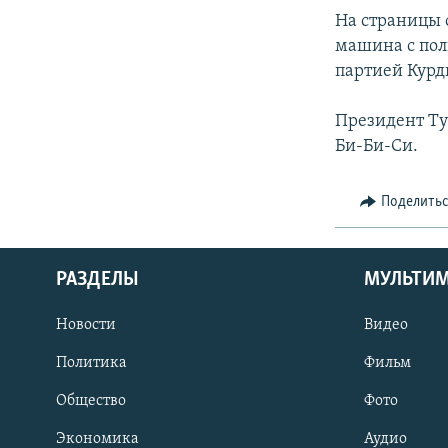
На страницы о
машина с пол
партией Курд
Президент Ту
Би-Би-Си.
Поделить
РАЗДЕЛЫ
МУЛЬТИ
Новости
Видео
Политика
Фильм
Общество
Фото
Экономика
Аудио