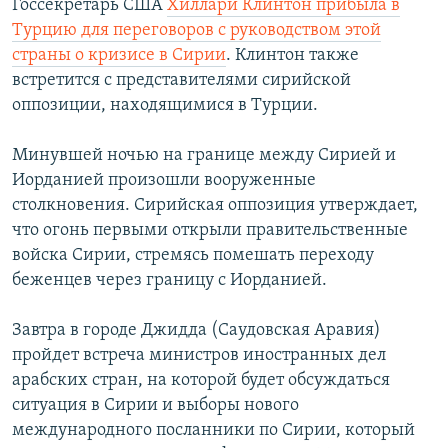
Госсекретарь США
Хиллари Клинтон прибыла в
Турцию для переговоров с руководством этой
страны о кризисе в Сирии
. Клинтон также
встретится с представителями сирийской
оппозиции, находящимися в Турции.
Минувшей ночью на границе между Сирией и
Иорданией произошли вооруженные
столкновения. Сирийская оппозиция утверждает,
что огонь первыми открыли правительственные
войска Сирии, стремясь помешать переходу
беженцев через границу с Иорданией.
Завтра в городе Джидда (Саудовская Аравия)
пройдет встреча министров иностранных дел
арабских стран, на которой будет обсуждаться
ситуация в Сирии и выборы нового
международного посланники по Сирии, который