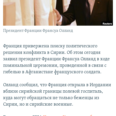
Հայերեն
English
Русский
Президент Франции Франсуа Олланд
Все сайты Радио Азатутюн
Франция привержена поиску политического
решения конфликта в Сирии. Об этом сегодня
заявил президент Франции Франсуа Олланд в ходе
поминальной церемонии, проведенной в связи с
гибелью в Афганистане французского солдата.
Олланд сообщил, что Франция открыла в Иордании
вблизи сирийской границы полевой госпиталь,
куда могут обращаться не только беженцы из
Сирии, но и сирийские военные.