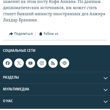
заменит на этом посту Кофи Аннана. По данным
дипломатических источников, им может стать
станет бывший министр иностранных дел Алжира
Лахдар Брахими.
Поделиться
Follow us
СОЦИАЛЬНЫЕ СЕТИ
РАЗДЕЛЫ
МУЛЬТИМЕДИА
О НАС