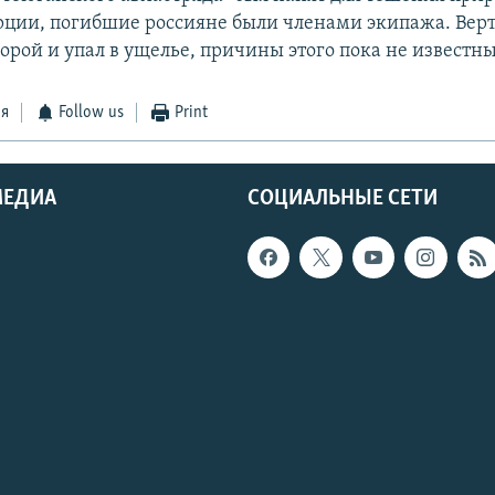
рции, погибшие россияне были членами экипажа. Верт
горой и упал в ущелье, причины этого пока не известны
ся
Follow us
Print
МЕДИА
СОЦИАЛЬНЫЕ СЕТИ