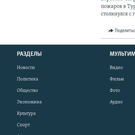
пожаров в Ту
столкнулся с 
Поделить
РАЗДЕЛЫ
МУЛЬТИ
Новости
Видео
Политика
Фильм
Общество
Фото
Экономика
Аудио
Культура
Спорт