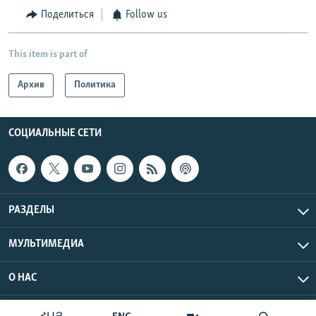
Поделиться
Follow us
This item is part of
Архив
Политика
СОЦИАЛЬНЫЕ СЕТИ
РАЗДЕЛЫ
МУЛЬТИМЕДИА
О НАС
Радио Азатутюн © 2026 RFE/RL, Inc. Все права защищены.