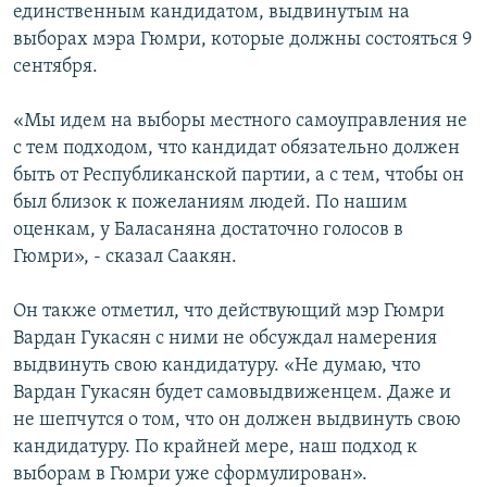
единственным кандидатом, выдвинутым на
выборах мэра Гюмри, которые должны состояться 9
сентября.
«Мы идем на выборы местного самоуправления не
с тем подходом, что кандидат обязательно должен
быть от Республиканской партии, а с тем, чтобы он
был близок к пожеланиям людей. По нашим
оценкам, у Баласаняна достаточно голосов в
Гюмри», - сказал Саакян.
Он также отметил, что действующий мэр Гюмри
Вардан Гукасян с ними не обсуждал намерения
выдвинуть свою кандидатуру. «Не думаю, что
Вардан Гукасян будет самовыдвиженцем. Даже и
не шепчутся о том, что он должен выдвинуть свою
кандидатуру. По крайней мере, наш подход к
выборам в Гюмри уже сформулирован».