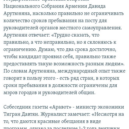
Национального Собрания Армении Давида
Арутюняна, насколько правильно не ограничивать
количество сроков пребывания на посту для
руководителей органов местного самоуправления.
Арутюнян отвечает: «Трудно сказать, что
правильно, а что неправильно, но я склоняюсь к
ограничению. Думаю, что два срока достаточно,
чтобы кандидат проявил себя, правильно также
предоставлять такую возможность разным людям».
По словам Арутюняна, международный опыт также
говорит в пользу этого - есть ряд стран, в которых
сроки пребывания в должности ограничены для
мэров городов и руководителей общин.
Собеседник газеты «Аравот» - министр экономики
Тигран Давтян. Журналист замечает: «Несмотря на
то, что даются красивые обещания в виде
программ, однако за последние 1-2 года ленточки