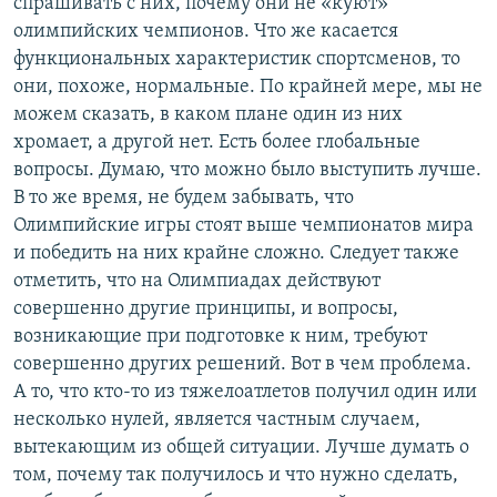
спрашивать с них, почему они не «куют»
олимпийских чемпионов. Что же касается
функциональных характеристик спортсменов, то
они, похоже, нормальные. По крайней мере, мы не
можем сказать, в каком плане один из них
хромает, а другой нет. Есть более глобальные
вопросы. Думаю, что можно было выступить лучше.
В то же время, не будем забывать, что
Олимпийские игры стоят выше чемпионатов мира
и победить на них крайне сложно. Следует также
отметить, что на Олимпиадах действуют
совершенно другие принципы, и вопросы,
возникающие при подготовке к ним, требуют
совершенно других решений. Вот в чем проблема.
А то, что кто-то из тяжелоатлетов получил один или
несколько нулей, является частным случаем,
вытекающим из общей ситуации. Лучше думать о
том, почему так получилось и что нужно сделать,