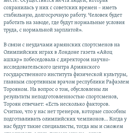
месте. Осуществится мечта людей, которая
сохранилась у них с советских времен – иметь
стабильную, долгосрочную работу. Человек будет
работать на заводе, где будут нормальные условия
труда, с нормальной зарплатой».
В связи с неудачами армянских спортсменов на
Олимпийских играх в Лондоне газета «Айоц
ашхар» побеседовала с директором научно-
исследовательского центра Армянского
государственного института физической культуры,
главным спортивным врачом республики Рафаэлем
Торояном. На вопрос о том, обусловлены ли
результаты неподготовленностью спортсменов,
Тороян отвечает: «Есть несколько факторов.
Считаю, что у нас нет тренеров, которые способны
подготавливать олимпийских чемпионов… Когда у
нас будут такие специалисты, тогда мы и сможем