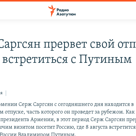
Саргсян прервет свой отп
 встретиться с Путиным
ся
мении Серж Саргсян с сегодняшнего дня находится в
 отпуске, часть которого он проведет за рубежом. Как
 президента Армении, в этот период Серж Саргсян пре
бочим визитом посетит Россию, где 8 августа встретится
 России Владимиром Путиным.